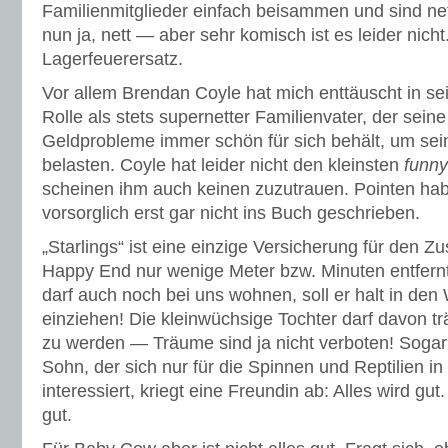
Familienmitglieder einfach beisammen und sind net
nun ja, nett — aber sehr komisch ist es leider nich
Lagerfeuerersatz.
Vor allem Brendan Coyle hat mich enttäuscht in se
Rolle als stets supernetter Familienvater
, der sein
Geldprobleme immer schön für sich behält, um sein
belasten. Coyle hat leider nicht den kleinsten
funn
scheinen ihm auch keinen zuzutrauen. Pointen habe
vorsorglich erst gar nicht ins Buch geschrieben.
„Starlings“ ist eine einzige Versicherung für den Z
Happy End nur wenige Meter bzw. Minuten entfernt 
darf auch noch bei uns wohnen, soll er halt in d
einziehen! Die kleinwüchsige Tochter darf davon t
zu werden — Träume sind ja nicht verboten! Sogar 
Sohn, der sich nur für die Spinnen und Reptilien 
interessiert, kriegt eine Freundin ab: Alles wird gut
gut.