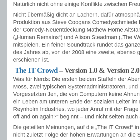
Natürlich nicht ohne einige Konflikte zwischen Fre
Nicht übermäßig dicht an Lachern, dafür atmosphär
Produktion aus Steve Coogans Comedyschmiede B
der Comedy-Neuentdeckung Mathew Horne Altstar
(„Human Remains“) und Alison Steadman („The Wo
mitspielen. Ein feiner Soundtrack rundet das ganz
des Jahres ab, von der 2008 eine zweite, ebenso g
erschienen ist.
The IT Crowd
– Version 1.0 & Version 2.0
Was für Nerds: Die ersten beiden Staffeln der Abe
Moss, zwei typischen Systemadministratoren, und 
Vorgesetzten Jen, die von Computern keine Ahnung h
ein Leben am unteren Ende der sozialen Leiter im
Reynholm Industries, wo jeder Anruf mit der Frage „
off and on again?“ beginnt – und nicht selten auch
Die geteilten Meinungen, auf die „The IT Crowd“ in
nicht zuletzt Folge der hohen Erwartungen an die 