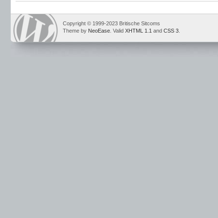
Copyright © 1999-2023 Britische Sitcoms
Theme by
NeoEase
. Valid
XHTML 1.1
and
CSS 3
.