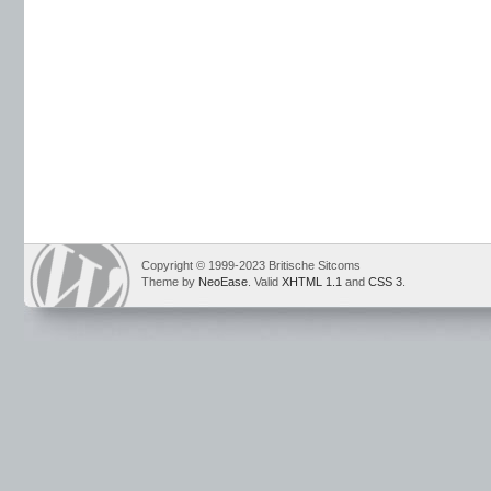
Copyright © 1999-2023 Britische Sitcoms
Theme by
NeoEase
. Valid
XHTML 1.1
and
CSS 3
.