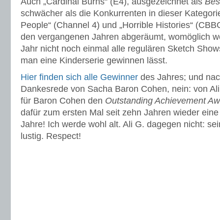
Auch „Cardinal Burns“ (E4), ausgezeichnet als
Bes
schwächer als die Konkurrenten in dieser Kategorie
People“ (Channel 4) und „Horrible Histories“ (CBBC
den vergangenen Jahren abgeräumt, womöglich wol
Jahr nicht noch einmal alle regulären Sketch Sho
man eine Kinderserie gewinnen lässt.
Hier finden sich alle Gewinner
des Jahres; und nac
Dankesrede von Sacha Baron Cohen, nein: von Ali G
für Baron Cohen den
Outstanding Achievement Aw
dafür zum ersten Mal seit zehn Jahren wieder eine
Jahre! Ich werde wohl alt. Ali G. dagegen nicht: se
lustig. Respect!