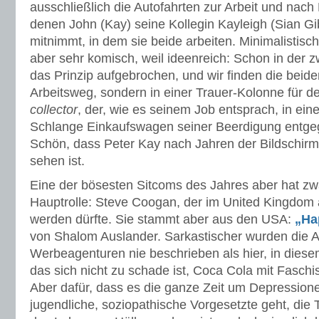
ausschließlich die Autofahrten zur Arbeit und nach 
denen John (Kay) seine Kollegin Kayleigh (Sian 
mitnimmt, in dem sie beide arbeiten. Minimalistisch
aber sehr komisch, weil ideenreich: Schon in der z
das Prinzip aufgebrochen, und wir finden die beide
Arbeitsweg, sondern in einer Trauer-Kolonne für 
collector
, der, wie es seinem Job entsprach, in ein
Schlange Einkaufswagen seiner Beerdigung entge
Schön, dass Peter Kay nach Jahren der Bildschirm
sehen ist.
Eine der bösesten Sitcoms des Jahres aber hat zwa
Hauptrolle: Steve Coogan, der im United Kingdom 
werden dürfte. Sie stammt aber aus den USA:
„Ha
von Shalom Auslander. Sarkastischer wurden die 
Werbeagenturen nie beschrieben als hier, in dies
das sich nicht zu schade ist, Coca Cola mit Fasch
Aber dafür, dass es die ganze Zeit um Depressio
jugendliche, soziopathische Vorgesetzte geht, di