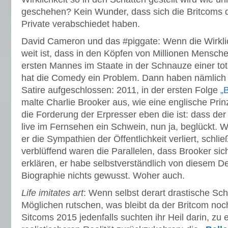
geschehen? Kein Wunder, dass sich die Britcoms d
Private verabschiedet haben.
David Cameron und das #piggate: Wenn die Wirklic
weit ist, dass in den Köpfen von Millionen Mensch
ersten Mannes im Staate in der Schnauze einer to
hat die Comedy ein Problem. Dann haben nämlich 
Satire aufgeschlossen: 2011, in der ersten Folge
„
malte Charlie Brooker aus, wie eine englische Prin
die Forderung der Erpresser eben die ist: dass der
live im Fernsehen ein Schwein, nun ja, beglückt. 
er die Sympathien der Öffentlichkeit verliert, schl
verblüffend waren die Parallelen, dass Brooker sic
erklären, er habe selbstverständlich von diesem D
Biographie nichts gewusst. Woher auch.
Life imitates art
: Wenn selbst derart drastische Sc
Möglichen rutschen, was bleibt da der Britcom noch
Sitcoms 2015 jedenfalls suchten ihr Heil darin, zu 