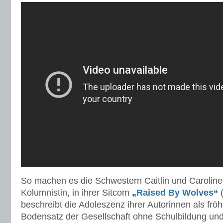
So machen es die Schwestern Caitlin und Caroline
Kolumnistin, in ihrer Sitcom
„Raised By Wolves“
(
beschreibt die Adoleszenz ihrer Autorinnen als fröh
Bodensatz der Gesellschaft ohne Schulbildung und 