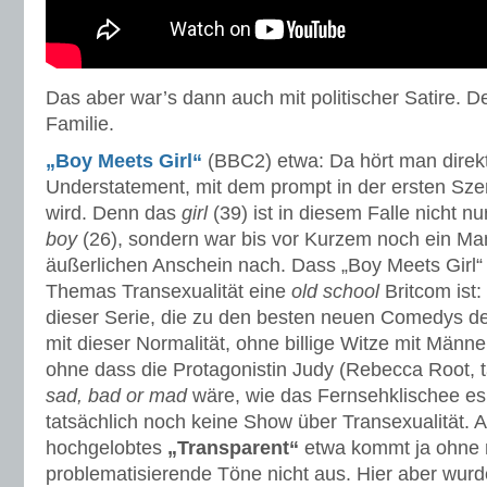
Das aber war’s dann auch mit politischer Satire. Der
Familie.
„Boy Meets Girl“
(BBC2) etwa: Da hört man direkt
Understatement, mit dem prompt in der ersten Sz
wird. Denn das
girl
(39) ist in diesem Falle nicht nur
boy
(26), sondern war bis vor Kurzem noch ein Ma
äußerlichen Anschein nach. Dass „Boy Meets Girl“ 
Themas Transexualität eine
old school
Britcom ist:
dieser Serie, die zu den besten neuen Comedys de
mit dieser Normalität, ohne billige Witze mit Männe
ohne dass die Protagonistin Judy (Rebecca Root, t
sad, bad or mad
wäre, wie das Fernsehklischee es 
tatsächlich noch keine Show über Transexualität.
hochgelobtes
„Transparent“
etwa kommt ja ohne 
problematisierende Töne nicht aus. Hier aber wurde