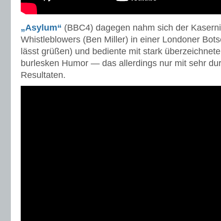
„Asylum“
(BBC4) dagegen nahm sich der Kasern
Whistleblowers (Ben Miller) in einer Londoner Bots
lässt grüßen) und bediente mit stark überzeichnete
burlesken Humor — das allerdings nur mit sehr d
Resultaten.