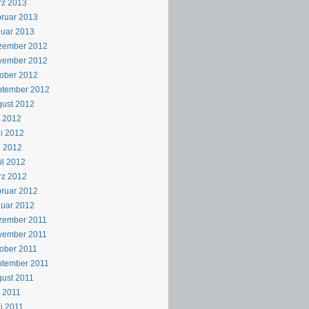
rz 2013
ruar 2013
uar 2013
zember 2012
vember 2012
ober 2012
ptember 2012
ust 2012
i 2012
i 2012
i 2012
il 2012
rz 2012
ruar 2012
uar 2012
zember 2011
vember 2011
ober 2011
ptember 2011
ust 2011
i 2011
i 2011