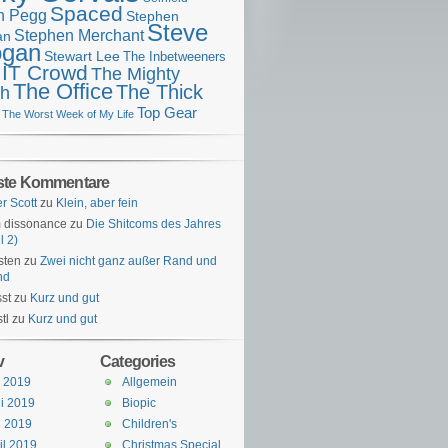
Spaced
n Pegg
Stephen
Steve
Stephen Merchant
an
gan
Stewart Lee
The Inbetweeners
 IT Crowd
The Mighty
The Office
The Thick
h
Top Gear
The Worst Week of My Life
ste Kommentare
er Scott
zu
Klein, aber fein
 dissonance
zu
Die Shitcoms des Jahres
l 2)
sten
zu
Zwei nicht ganz außer Rand und
nd
st
zu
Kurz und gut
tl
zu
Kurz und gut
v
Categories
i 2019
Allgemein
i 2019
Biopic
i 2019
Children's
il 2019
Christmas Special