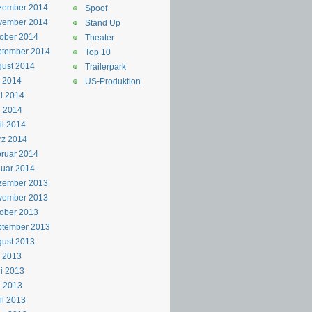
zember 2014
Spoof
vember 2014
Stand Up
ober 2014
Theater
ptember 2014
Top 10
ust 2014
Trailerpark
i 2014
US-Produktion
i 2014
i 2014
il 2014
rz 2014
ruar 2014
uar 2014
zember 2013
vember 2013
ober 2013
ptember 2013
ust 2013
i 2013
i 2013
i 2013
il 2013