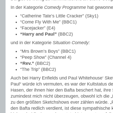
In der Kategorie
Comedy Programme
hat gewonne
“Catherine Tate’s Little Cracker” (Sky1)
“Come Fly With Me” (BBC1)
“Facejacker” (E4)
“Harry and Paul”
(BBC2)
und in der Kategorie
Situation Comedy:
“Mrs Brown’s Boys” (BBC1)
“Peep Show” (Channel 4)
“Rev.”
(BBC2)
“The Trip” (BBC2)
Auch bei Harry Enfields und Paul Whitehouse‘ Sk
Paul“ würde ich vermuten, es war der Kultstatus d
Hasen, der ihnen hier den Bafta beschert hat, ihr
zumindest mich nicht überzeugen, obwohl ich die
zu den größten Sketchshows ever zählen würde. „
den Bafta redlich verdient, ist diese sympathische