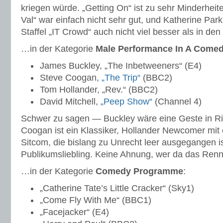
kriegen würde. „Getting On“ ist zu sehr Minderhe
Val“ war einfach nicht sehr gut, und Katherine Park
Staffel „IT Crowd“ auch nicht viel besser als in den 
…in der Kategorie
Male Performance In A Come
James Buckley, „The Inbetweeners“ (E4)
Steve Coogan,
„The Trip“
(BBC2)
Tom Hollander, „Rev.“ (BBC2)
David Mitchell,
„Peep Show“
(Channel 4)
Schwer zu sagen — Buckley wäre eine Geste in R
Coogan ist ein Klassiker, Hollander Newcomer mit 
Sitcom, die bislang zu Unrecht leer ausgegangen is
Publikumsliebling. Keine Ahnung, wer da das Ren
…in der Kategorie
Comedy Programme
:
„Catherine Tate’s Little Cracker“ (Sky1)
„Come Fly With Me“ (BBC1)
„Facejacker“ (E4)