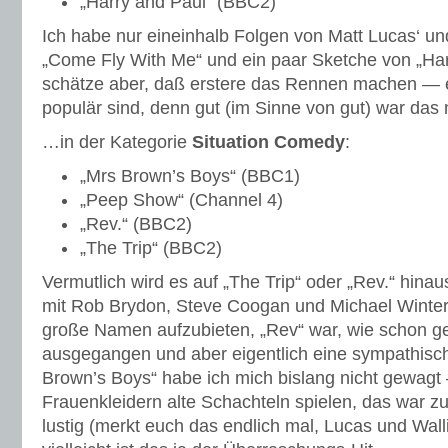
„Harry and Paul“ (BBC2)
Ich habe nur eineinhalb Folgen von Matt Lucas‘ un
„Come Fly With Me“ und ein paar Sketche von „Ha
schätze aber, daß erstere das Rennen machen — ei
populär sind, denn gut (im Sinne von gut) war das n
…in der Kategorie
Situation Comedy
:
„Mrs Brown’s Boys“ (BBC1)
„Peep Show“ (Channel 4)
„Rev.“ (BBC2)
„The Trip“ (BBC2)
Vermutlich wird es auf „The Trip“ oder „Rev.“ hinau
mit Rob Brydon, Steve Coogan und Michael Winterb
große Namen aufzubieten, „Rev“ war, wie schon ges
ausgegangen und aber eigentlich eine sympathisch
Brown’s Boys“ habe ich mich bislang nicht gewagt
Frauenkleidern alte Schachteln spielen, das war zu
lustig (merkt euch das endlich mal, Lucas und Wall