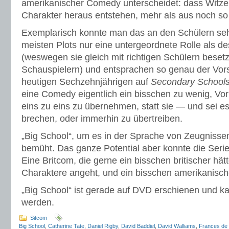
amerikanischer Comedy unterscheidet: dass Witz
Charakter heraus entstehen, mehr als aus noch so
Exemplarisch konnte man das an den Schülern sehe
meisten Plots nur eine untergeordnete Rolle als de
(weswegen sie gleich mit richtigen Schülern besetz
Schauspielern) und entsprachen so genau der Vors
heutigen Sechzehnjährigen auf
Secondary School
eine Comedy eigentlich ein bisschen zu wenig, Vor
eins zu eins zu übernehmen, statt sie — und sei e
brechen, oder immerhin zu übertreiben.
„Big School“, um es in der Sprache von Zeugnissen
bemüht. Das ganze Potential aber konnte die Serie
Eine Britcom, die gerne ein bisschen britischer hät
Charaktere angeht, und ein bisschen amerikanischer
„Big School“ ist gerade auf DVD erschienen und kan
werden.
Sitcom
Big School
,
Catherine Tate
,
Daniel Rigby
,
David Baddiel
,
David Walliams
,
Frances de 