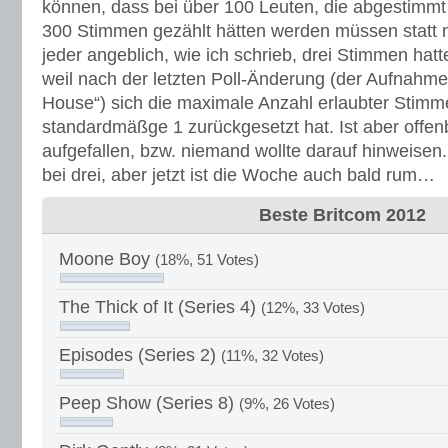
können, dass bei über 100 Leuten, die abgestimmt
300 Stimmen gezählt hätten werden müssen statt n
jeder angeblich, wie ich schrieb, drei Stimmen hatte
weil nach der letzten Poll-Änderung (der Aufnahm
House“) sich die maximale Anzahl erlaubter Stimm
standardmäßge 1 zurückgesetzt hat. Ist aber off
aufgefallen, bzw. niemand wollte darauf hinweisen. J
bei drei, aber jetzt ist die Woche auch bald rum…
Beste Britcom 2012
Moone Boy
(18%, 51 Votes)
The Thick of It (Series 4)
(12%, 33 Votes)
Episodes (Series 2)
(11%, 32 Votes)
Peep Show (Series 8)
(9%, 26 Votes)