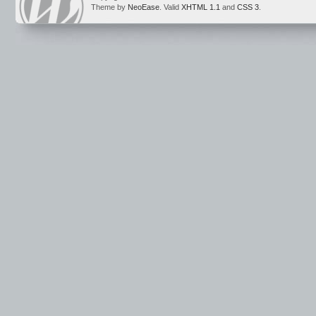
Theme by
NeoEase
. Valid
XHTML 1.1
and
CSS 3
.