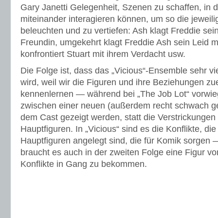
Gary Janetti Gelegenheit, Szenen zu schaffen, in 
miteinander interagieren können, um so die jewei
beleuchten und zu vertiefen: Ash klagt Freddie sein
Freundin, umgekehrt klagt Freddie Ash sein Leid mit
konfrontiert Stuart mit ihrem Verdacht usw.
Die Folge ist, dass das „Vicious“-Ensemble sehr vi
wird, weil wir die Figuren und ihre Beziehungen zu
kennenlernen — während bei „The Job Lot“ vorwieg
zwischen einer neuen (außerdem recht schwach ge
dem Cast gezeigt werden, statt die Verstrickunge
Hauptfiguren. In „Vicious“ sind es die Konflikte, d
Hauptfiguren angelegt sind, die für Komik sorgen —
braucht es auch in der zweiten Folge eine Figur v
Konflikte in Gang zu bekommen.