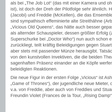
als bei „The Job Lot“ (das mit einer Kamera und o
ist), ist doch der Dreh der Pilotfolge sehr ähnlich. H
(Jacobi) und Freddie (McKellen), die das Ensembl
sind sympathisch effeminierte alte Streithähne (Arb
„Vicious Old Queens“, das hätte auch besser gepa
als alternder Schauspieler, dessen größter Erfolg (
Superschurke bei „Doctor Who“) nun auch schon e
zurückliegt, teilt kräftig Beleidigungen gegen Stuart
aber stets mit passender Münze herausgibt. Tatsäc
von den kunstvollen Invektiven, die die beiden The
sagenhaften Präsenz einander an die Köpfe werfen
beleidigten Reaktionen.
Die neue Figur in der ersten Folge „Vicious“ ist Ash
„Game of Thrones“), der jugendliche neue Mieter, 
v.a. von Freddie, aber auch von Freddies und Stu
Freundin Violet (Frances de la Tour, „Rising Damp“