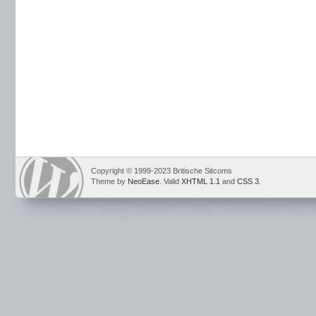
Copyright © 1999-2023 Britische Sitcoms
Theme by
NeoEase
. Valid
XHTML 1.1
and
CSS 3
.