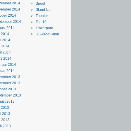
zember 2014
Spoof
vember 2014
Stand Up
ober 2014
Theater
ptember 2014
Top 10
ust 2014
Trailerpark
i 2014
US-Produktion
i 2014
i 2014
il 2014
rz 2014
ruar 2014
uar 2014
zember 2013
vember 2013
ober 2013
ptember 2013
ust 2013
i 2013
i 2013
i 2013
il 2013