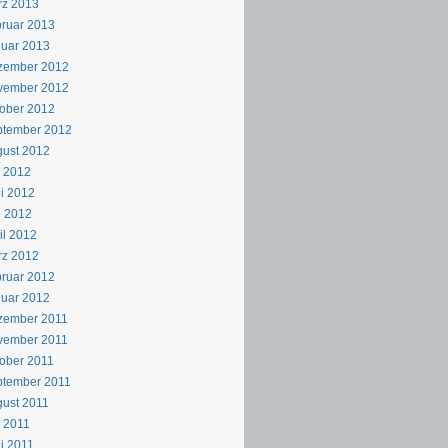
rz 2013
ruar 2013
uar 2013
zember 2012
vember 2012
ober 2012
ptember 2012
ust 2012
i 2012
i 2012
i 2012
il 2012
rz 2012
ruar 2012
uar 2012
zember 2011
vember 2011
ober 2011
ptember 2011
ust 2011
i 2011
i 2011