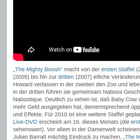
„The Mighty Boosh“
macht von der
ersten Staffel
(
(2005) bis hin zur
dritten
(2007) etliche Veränderu
Howard verlassen in der zweiten den Zoo und le
in der dritten führen sie gemeinsam Naboos Gesch
Nabootique. Deutlich zu sehen ist, daß Baby Cow vo
mehr Geld ausgegeben hat, dementsprechend üppi
und Effekte. Für 2010 ist eine weitere Staffel gepla
Live-DVD
erscheint am 16. dieses Monats (die
ers
sehenswert). Vor allem in der Damenwelt scheinen
Julian Barratt mächtig Eindruck zu machen,
„The M