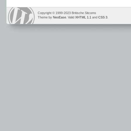
Copyright © 1999-2023 Britische Sitcoms
Theme by
NeoEase
. Valid
XHTML 1.1
and
CSS 3
.