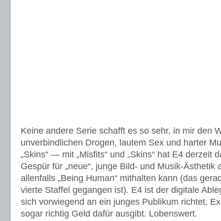
Keine andere Serie schafft es so sehr, in mir den
unverbindlichen Drogen, lautem Sex und harter Mu
„Skins“ — mit „Misfits“ und „Skins“ hat E4 derzeit 
Gespür für „neue“, junge Bild- und Musik-Ästhetik 
allenfalls „Being Human“ mithalten kann (das gerad
vierte Staffel gegangen ist). E4 ist der digitale Ab
sich vorwiegend an ein junges Publikum richtet, E
sogar richtig Geld dafür ausgibt. Lobenswert.