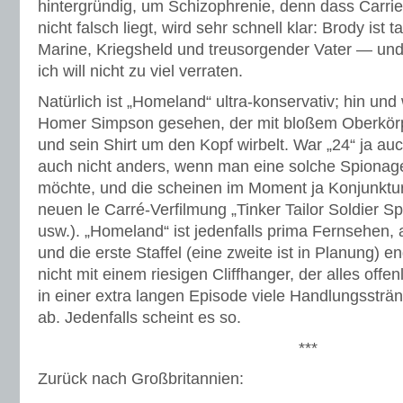
hintergründig, um Schizophrenie, denn dass Carrie
nicht falsch liegt, wird sehr schnell klar: Brody ist 
Marine, Kriegsheld und treusorgender Vater — un
ich will nicht zu viel verraten.
Natürlich ist „Homeland“ ultra-konservativ; hin und
Homer Simpson gesehen, der mit bloßem Oberkörpe
und sein Shirt um den Kopf wirbelt. War „24“ ja au
auch nicht anders, wenn man eine solche Spionag
möchte, und die scheinen im Moment ja Konjunktur
neuen le Carré-Verfilmung „Tinker Tailor Soldier Sp
usw.). „Homeland“ ist jedenfalls prima Fernsehen, 
und die erste Staffel (eine zweite ist in Planung) e
nicht mit einem riesigen Cliffhanger, der alles offen
in einer extra langen Episode viele Handlungssträn
ab. Jedenfalls scheint es so.
***
Zurück nach Großbritannien: