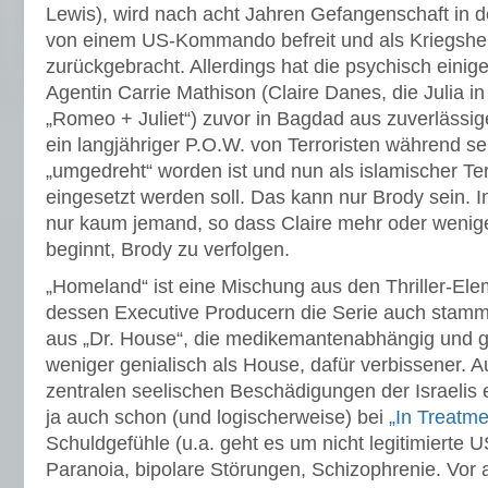
Lewis), wird nach acht Jahren Gefangenschaft in 
von einem US-Kommando befreit und als Kriegshe
zurückgebracht. Allerdings hat die psychisch einig
Agentin Carrie Mathison (Claire Danes, die Julia 
„Romeo + Juliet“) zuvor in Bagdad aus zuverlässig
ein langjähriger P.O.W. von Terroristen während sei
„umgedreht“ worden ist und nun als islamischer Ter
eingesetzt werden soll. Das kann nur Brody sein. In
nur kaum jemand, so dass Claire mehr oder wenige
beginnt, Brody zu verfolgen.
„Homeland“ ist eine Mischung aus den Thriller-Ele
dessen Executive Producern die Serie auch stammt
aus „Dr. House“, die medikemantenabhängig und geb
weniger genialisch als House, dafür verbissener. 
zentralen seelischen Beschädigungen der Israelis 
ja auch schon (und logischerweise) bei
„In Treatme
Schuldgefühle (u.a. geht es um nicht legitimierte 
Paranoia, bipolare Störungen, Schizophrenie. Vor 