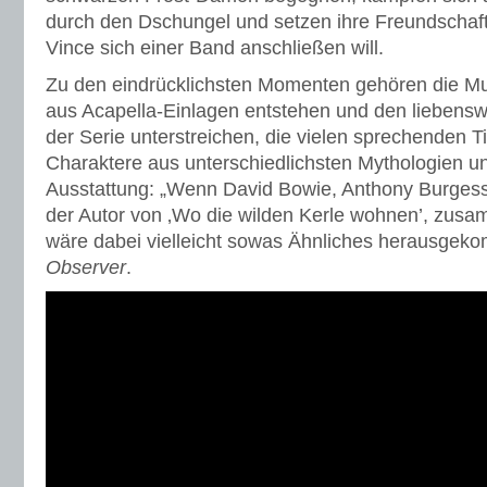
durch den Dschungel und setzen ihre Freundschaft 
Vince sich einer Band anschließen will.
Zu den eindrücklichsten Momenten gehören die Mus
aus Acapella-Einlagen entstehen und den liebens
der Serie unterstreichen, die vielen sprechenden T
Charaktere aus unterschiedlichsten Mythologien un
Ausstattung: „Wenn David Bowie, Anthony Burges
der Autor von ‚Wo die wilden Kerle wohnen’, zusa
wäre dabei vielleicht sowas Ähnliches herausgek
Observer
.