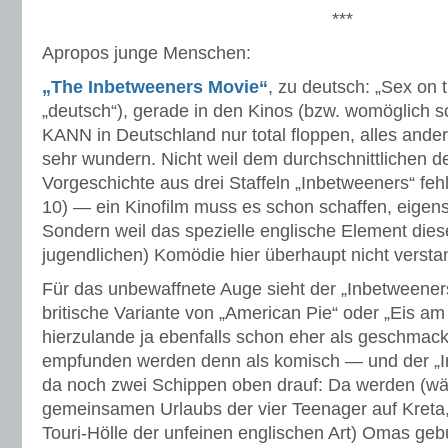
***
Apropos junge Menschen:
„The Inbetweeners Movie“
, zu deutsch: „Sex on 
„deutsch“), gerade in den Kinos (bzw. womöglich s
KANN in Deutschland nur total floppen, alles ande
sehr wundern. Nicht weil dem durchschnittlichen 
Vorgeschichte aus drei Staffeln „Inbetweeners“ feh
10) — ein Kinofilm muss es schon schaffen, eigens
Sondern weil das spezielle englische Element dies
jugendlichen) Komödie hier überhaupt nicht versta
Für das unbewaffnete Auge sieht der „Inbetweeners
britische Variante von „American Pie“ oder „Eis am 
hierzulande ja ebenfalls schon eher als geschmack
empfunden werden denn als komisch — und der „In
da noch zwei Schippen oben drauf: Da werden (wä
gemeinsamen Urlaubs der vier Teenager auf Kreta, 
Touri-Hölle der unfeinen englischen Art) Omas gebu