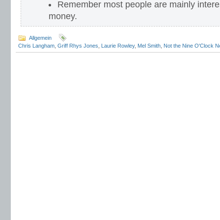
Remember most people are mainly intere
money.
Allgemein
Chris Langham
,
Griff Rhys Jones
,
Laurie Rowley
,
Mel Smith
,
Not the Nine O'Clock 