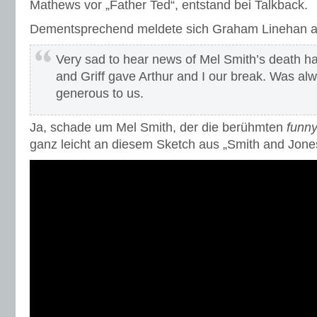
Mathews vor „Father Ted“, entstand bei Talkback.
Dementsprechend meldete sich Graham Linehan au
Very sad to hear news of Mel Smith’s death h
and Griff gave Arthur and I our break. Was al
generous to us.
Ja, schade um Mel Smith, der die berühmten
funn
ganz leicht an diesem Sketch aus „Smith and Jone