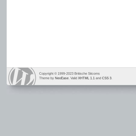
Copyright © 1999-2023 Britische Sitcoms
Theme by
NeoEase
. Valid
XHTML 1.1
and
CSS 3
.