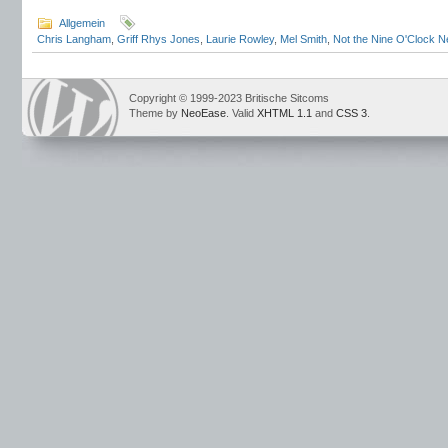
Allgemein
Chris Langham
,
Griff Rhys Jones
,
Laurie Rowley
,
Mel Smith
,
Not the Nine O'Clock 
Copyright © 1999-2023 Britische Sitcoms
Theme by
NeoEase
. Valid
XHTML 1.1
and
CSS 3
.