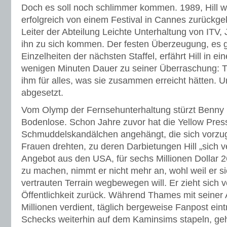
Doch es soll noch schlimmer kommen. 1989, Hill w
erfolgreich von einem Festival in Cannes zurückgek
Leiter der Abteilung Leichte Unterhaltung von ITV
ihn zu sich kommen. Der festen Überzeugung, es 
Einzelheiten der nächsten Staffel, erfährt Hill in 
wenigen Minuten Dauer zu seiner Überraschung: 
ihm für alles, was sie zusammen erreicht hätten. 
abgesetzt.
Vom Olymp der Fernsehunterhaltung stürzt Benny H
Bodenlose. Schon Jahre zuvor hat die Yellow Pres
Schmuddelskandälchen angehängt, die sich vorzu
Frauen drehten, zu deren Darbietungen Hill „sich v
Angebot aus den USA, für sechs Millionen Dollar 
zu machen, nimmt er nicht mehr an, wohl weil er 
vertrauten Terrain wegbewegen will. Er zieht sich
Öffentlichkeit zurück. Während Thames mit seiner 
Millionen verdient, täglich bergeweise Fanpost eint
Schecks weiterhin auf dem Kaminsims stapeln, geh