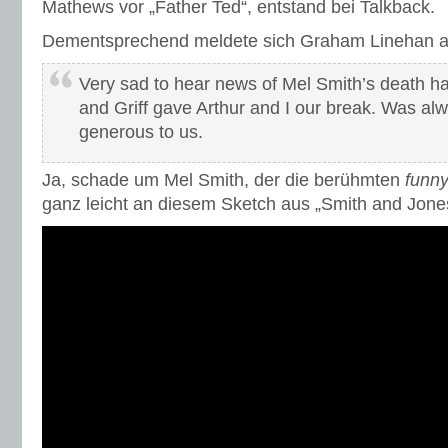
Mathews vor „Father Ted“, entstand bei Talkback.
Dementsprechend meldete sich Graham Linehan au
Very sad to hear news of Mel Smith’s death h
and Griff gave Arthur and I our break. Was al
generous to us.
Ja, schade um Mel Smith, der die berühmten
funn
ganz leicht an diesem Sketch aus „Smith and Jone