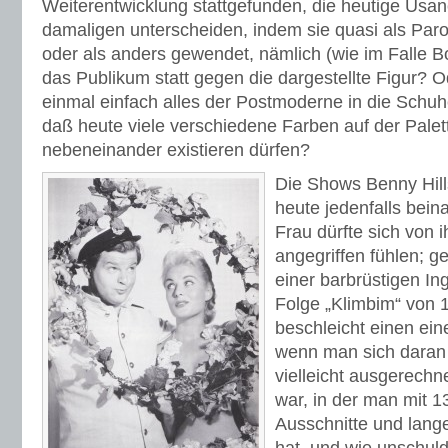
Weiterentwicklung stattgefunden, die heutige Usan
damaligen unterscheiden, indem sie quasi als Pa
oder als anders gewendet, nämlich (wie im Falle 
das Publikum statt gegen die dargestellte Figur?
einmal einfach alles der Postmoderne in die Schuh
daß heute viele verschiedene Farben auf der Pale
nebeneinander existieren dürfen?
Die Shows Benny Hill
heute jedenfalls bei
Frau dürfte sich von 
angegriffen fühlen; 
einer barbrüstigen Ing
Folge „Klimbim“ von 
beschleicht einen ein
wenn man sich daran 
vielleicht ausgerechn
war, in der man mit 13
Ausschnitte und lan