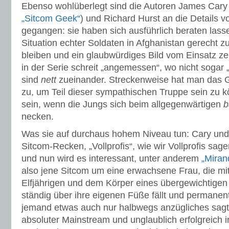
Ebenso wohlüberlegt sind die Autoren James Cary 
„Sitcom Geek“
) und Richard Hurst an die Details v
gegangen: sie haben sich ausführlich beraten lass
Situation echter Soldaten in Afghanistan gerecht zu
bleiben und ein glaubwürdiges Bild vom Einsatz ze
in der Serie schreit „angemessen“, wo nicht sogar
sind
nett
zueinander. Streckenweise hat man das G
zu, um Teil dieser sympathischen Truppe sein zu 
sein, wenn die Jungs sich beim allgegenwärtigen
b
necken.
Was sie auf durchaus hohem Niveau tun: Cary und 
Sitcom-Recken, „Vollprofis“, wie wir Vollprofis sage
und nun wird es interessant, unter anderem
„Miran
also jene Sitcom um eine erwachsene Frau, die m
Elfjährigen und dem Körper eines übergewichtigen
ständig über ihre eigenen Füße fällt und permanent
jemand etwas auch nur halbwegs anzügliches sagt.
absoluter Mainstream und unglaublich erfolgreich 