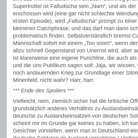
Supertrottel ist Falludscha sein „Nam“, und als de
erschossen wird (eine gar nicht schlechte Wendung
ersten Episode), wird „Falludscha“ prompt zu einer
kleineren Catchphrase; und das darf man dann sc
problematisch finden. Selbstverständlich bremst C
Mannschaft sofort mit einem „Too soon!“, wenn de
allzu schnell Gegenstand von Unernst wird, aber a
ist klarerweise eine eigene Punchline, die auch als
und die uns Publikum sagen soll: Jaja, wir wissen, w
noch andauernden Krieg zur Grundlage einer Sito
Minenfeld, nicht wahr? Harr, harr.
*** Ende des Spoilers ***
Vielleicht, nein, ziemlich sicher hat die britische Öff
grundsätzlich anderes Verhältnis zu Auslandseinsä
deutsche zu Auslandseinsätzen von deutschen Sol
scheint mir im Grunde gar keines zu haben, ich kan
Gesichter vorstellen, wenn man in Deutschland e