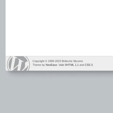
Copyright © 1999-2023 Britische Sitcoms
Theme by
NeoEase
. Valid
XHTML 1.1
and
CSS 3
.