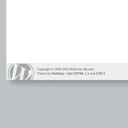
Copyright © 1999-2023 Britische Sitcoms
Theme by
NeoEase
. Valid
XHTML 1.1
and
CSS 3
.