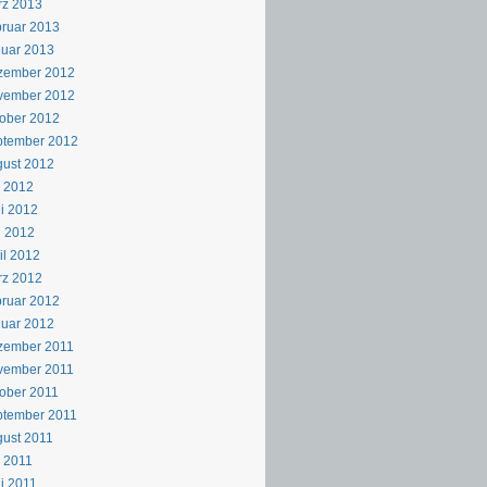
rz 2013
ruar 2013
uar 2013
zember 2012
vember 2012
ober 2012
ptember 2012
ust 2012
i 2012
i 2012
i 2012
il 2012
rz 2012
ruar 2012
uar 2012
zember 2011
vember 2011
ober 2011
ptember 2011
ust 2011
i 2011
i 2011