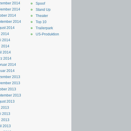
zember 2014
Spoof
vember 2014
Stand Up
ober 2014
Theater
ptember 2014
Top 10
ust 2014
Trailerpark
i 2014
US-Produktion
i 2014
i 2014
il 2014
rz 2014
ruar 2014
uar 2014
zember 2013
vember 2013
ober 2013
ptember 2013
ust 2013
i 2013
i 2013
i 2013
il 2013