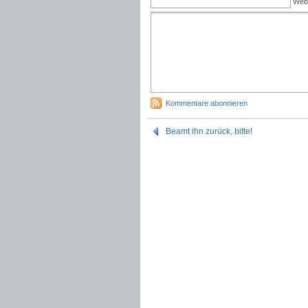
Web
Kommentare abonnieren
Beamt ihn zurück, bitte!