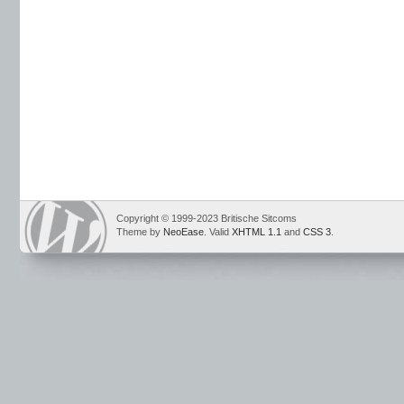
Copyright © 1999-2023 Britische Sitcoms
Theme by
NeoEase
. Valid
XHTML 1.1
and
CSS 3
.