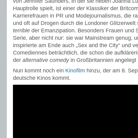
von Jennifer Saunders, in der sie neben Joanna L
Hauptrolle spielt, ist einer
der
Klassiker der Britcom
Karrierefrauen in PR und Modejournalismus, die r
und oft auf Drogen durch die Londoner Glitzerwelt 
terrible
der Emanzipation. Besonders Frauen und S
Serie, aber nicht nur: sie war Mainstream genug, u
inspirierte am Ende auch „Sex and the City“ und ver
Comediennes beträchtlich, die schon die aufklärer
der
alternative comedy
in Großbritannien angelegt 
Nun kommt noch ein
Kinofilm
hinzu, der am 8. Sep
deutsche Kinos kommt.