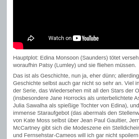
Hauptplot: Edina Monsoon (Saunders) tötet verseh
woraufhin Patsy (Lumley) und sie fliehen müssen.
Das ist als Geschichte, nun ja, eher dünn; allerdin
Geschichte selbst auch gar nicht so sehr an. Viel in
der Serie, das Wiedersehen mit all den Stars der O
(insbesondere Jane Horrocks als unterbelichtete A
Julia Sawalha als spießige Tochter von Edina), und
immense Staraufgebot (das abermals den Stellenwert
von Kate Moss selbst über Jean Paul Gaultier, Jerry
McCartney gibt sich die Modeszene ein Stelldichein
und Fernsehstar-Cameos will ich gar nicht spoile