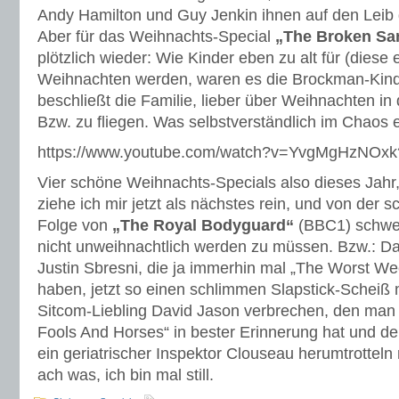
Andy Hamilton und Guy Jenkin ihnen auf den Leib
Aber für das Weihnachts-Special
„The Broken Sa
plötzlich wieder: Wie Kinder eben zu alt für (diese
Weihnachten werden, waren es die Brockman-Kinde
beschließt die Familie, lieber über Weihnachten in
Bzw. zu fliegen. Was selbstverständlich im Chaos 
https://www.youtube.com/watch?v=YvgMgHzNOxk
Vier schöne Weihnachts-Specials also dieses Jahr
ziehe ich mir jetzt als nächstes rein, und von der s
Folge von
„The Royal Bodyguard“
(BBC1) schweig
nicht unweihnachtlich werden zu müssen. Bzw.: D
Justin Sbresni, die ja immerhin mal „The Worst We
haben, jetzt so einen schlimmen Slapstick-Scheiß 
Sitcom-Liebling David Jason verbrechen, den man 
Fools And Horses“ in bester Erinnerung hat und der
ein geriatrischer Inspektor Clouseau herumtrottel
ach was, ich bin mal still.