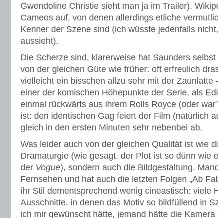
Gwendoline Christie sieht man ja im Trailer). Wikiped
Cameos auf, von denen allerdings etliche vermutlic
Kenner der Szene sind (ich wüsste jedenfalls nicht
aussieht).
Die Scherze sind, klarerweise hat Saunders selbst 
von der gleichen Güte wie früher: oft erfreulich dr
vielleicht ein bisschen allzu sehr mit der Zaunlatt
einer der komischen Höhepunkte der Serie, als Edi
einmal rückwärts aus ihrem Rolls Royce (oder war’s
ist: den identischen Gag feiert der Film (natürlich
gleich in den ersten Minuten sehr nebenbei ab.
Was leider auch von der gleichen Qualität ist wie die
Dramaturgie (wie gesagt, der Plot ist so dünn wie
der
Vogue
), sondern auch die Bildgestaltung. Ma
Fernsehen und hat auch die letzten Folgen „Ab Fab“
ihr Stil dementsprechend wenig cineastisch: viele 
Ausschnitte, in denen das Motiv so bildfüllend in S
ich mir gewünscht hätte, jemand hätte die Kamera 