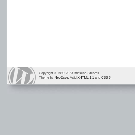
Copyright © 1999-2023 Britische Sitcoms
Theme by
NeoEase
. Valid
XHTML 1.1
and
CSS 3
.