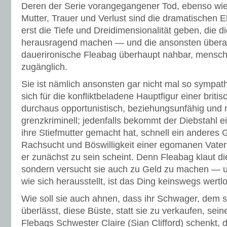
Deren der Serie vorangegangener Tod, ebenso wie
Mutter, Trauer und Verlust sind die dramatischen E
erst die Tiefe und Dreidimensionalität geben, die d
herausragend machen — und die ansonsten überau
dauerironische Fleabag überhaupt nahbar, menschlic
zugänglich.
Sie ist nämlich ansonsten gar nicht mal so sympat
sich für die konfliktbeladene Hauptfigur einer briti
durchaus opportunistisch, beziehungsunfähig und n
grenzkriminell; jedenfalls bekommt der Diebstahl ei
ihre Stiefmutter gemacht hat, schnell ein anderes G
Rachsucht und Böswilligkeit einer egomanen Vater
er zunächst zu sein scheint. Denn Fleabag klaut die
sondern versucht sie auch zu Geld zu machen — u
wie sich herausstellt, ist das Ding keinswegs wertlo
Wie soll sie auch ahnen, dass ihr Schwager, dem s
überlässt, diese Büste, statt sie zu verkaufen, sein
Flebags Schwester Claire (Sian Clifford) schenkt, d