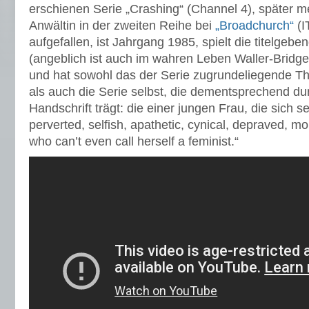
erschienen Serie „Crashing“ (Channel 4), später me
Anwältin in der zweiten Reihe bei
„Broadchurch“
(I
aufgefallen, ist Jahrgang 1985, spielt die titelgebe
(angeblich ist auch im wahren Leben Waller-Brid
und hat sowohl das der Serie zugrundeliegende T
als auch die Serie selbst, die dementsprechend du
Handschrift trägt: die einer jungen Frau, die sich se
perverted, selfish, apathetic, cynical, depraved, 
who can’t even call herself a feminist.“