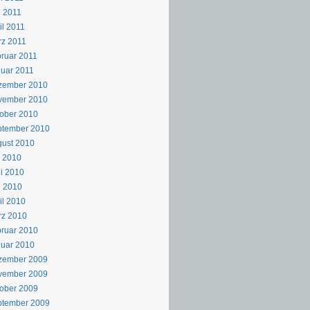
 2011
il 2011
z 2011
ruar 2011
uar 2011
zember 2010
vember 2010
ober 2010
ptember 2010
ust 2010
i 2010
i 2010
i 2010
il 2010
rz 2010
ruar 2010
uar 2010
zember 2009
vember 2009
ober 2009
ptember 2009