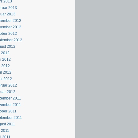
rz 2013
ruar 2013
uar 2013
zember 2012
vember 2012
ober 2012
ptember 2012
ust 2012
i 2012
i 2012
i 2012
il 2012
rz 2012
ruar 2012
uar 2012
zember 2011
vember 2011
ober 2011
ptember 2011
ust 2011
i 2011
i 2011