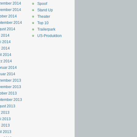
zember 2014
Spoof
vember 2014
Stand Up
ober 2014
Theater
ptember 2014
Top 10
ust 2014
Trailerpark
i 2014
US-Produktion
i 2014
i 2014
il 2014
rz 2014
ruar 2014
uar 2014
zember 2013
vember 2013
ober 2013
ptember 2013
ust 2013
i 2013
i 2013
i 2013
il 2013