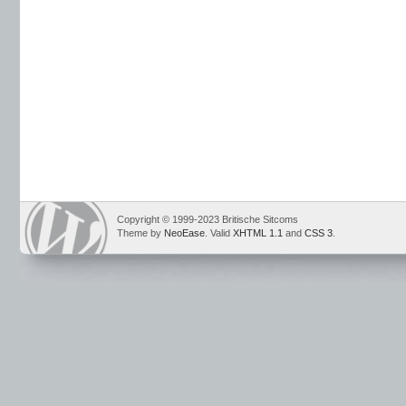
Copyright © 1999-2023 Britische Sitcoms
Theme by
NeoEase
. Valid
XHTML 1.1
and
CSS 3
.