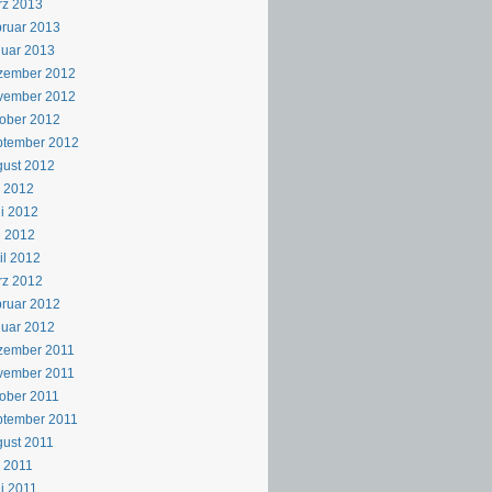
rz 2013
ruar 2013
uar 2013
zember 2012
vember 2012
ober 2012
ptember 2012
ust 2012
i 2012
i 2012
i 2012
il 2012
rz 2012
ruar 2012
uar 2012
zember 2011
vember 2011
ober 2011
ptember 2011
ust 2011
i 2011
i 2011