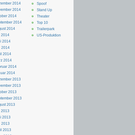
zember 2014
Spoof
vember 2014
Stand Up
ober 2014
Theater
ptember 2014
Top 10
ust 2014
Trailerpark
i 2014
US-Produktion
i 2014
i 2014
il 2014
rz 2014
ruar 2014
uar 2014
zember 2013
vember 2013
ober 2013
ptember 2013
ust 2013
i 2013
i 2013
i 2013
il 2013