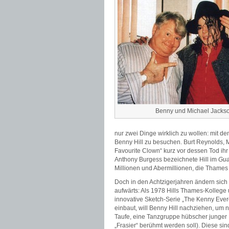
Benny und Michael Jacks
nur zwei Dinge wirklich zu wollen: mit
Benny Hill zu besuchen. Burt Reynolds, 
Favourite Clown“ kurz vor dessen Tod ihr 
Anthony Burgess bezeichnete Hill im
Gua
Millionen und Abermillionen, die Thames T
Doch in den Achtzigerjahren ändern sich 
aufwärts: Als 1978 Hills Thames-Kollege 
innovative Sketch-Serie „The Kenny Eve
einbaut, will Benny Hill nachziehen, um n
Taufe, eine Tanzgruppe hübscher junger 
„Frasier“ berühmt werden soll). Diese sind