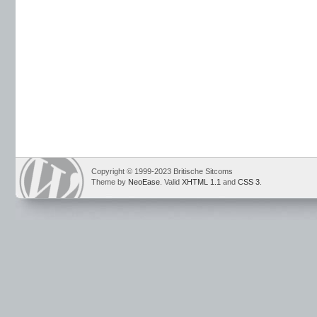
Copyright © 1999-2023 Britische Sitcoms
Theme by
NeoEase
. Valid
XHTML 1.1
and
CSS 3
.