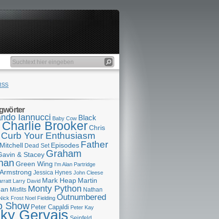
RSS
gwörter
ndo Iannucci
Black
Baby Cow
Charlie Brooker
s
Chris
Curb Your Enthusiasm
Father
Mitchell
Episodes
Dead Set
Graham
Gavin & Stacey
han
Green Wing
I'm Alan Partridge
 Armstrong
Jessica Hynes
John Cleese
Mark Heap
Martin
arratt
Larry David
Monty Python
man
Misfits
Nathan
Outnumbered
Nick Frost
Noel Fielding
p Show
Peter Capaldi
Peter Kay
cky Gervais
Seinfeld