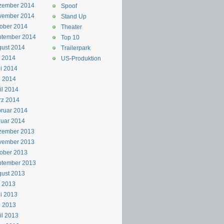
zember 2014
Spoof
vember 2014
Stand Up
ober 2014
Theater
ptember 2014
Top 10
ust 2014
Trailerpark
i 2014
US-Produktion
i 2014
i 2014
il 2014
rz 2014
ruar 2014
uar 2014
zember 2013
vember 2013
ober 2013
ptember 2013
ust 2013
i 2013
i 2013
i 2013
il 2013