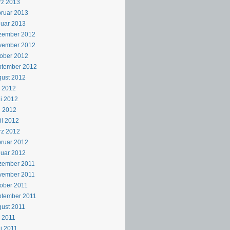
rz 2013
ruar 2013
uar 2013
zember 2012
vember 2012
ober 2012
ptember 2012
ust 2012
i 2012
i 2012
i 2012
il 2012
rz 2012
ruar 2012
uar 2012
zember 2011
vember 2011
ober 2011
ptember 2011
ust 2011
i 2011
i 2011