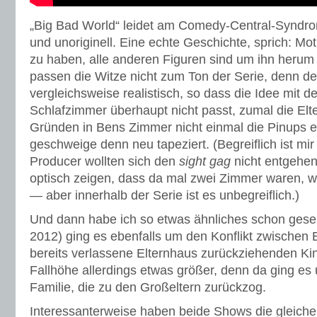
„Big Bad World“ leidet am Comedy-Central-Syndrom
und unoriginell. Eine echte Geschichte, sprich: Mot
zu haben, alle anderen Figuren sind um ihn herum d
passen die Witze nicht zum Ton der Serie, denn der 
vergleichsweise realistisch, so dass die Idee mit 
Schlafzimmer überhaupt nicht passt, zumal die Elt
Gründen in Bens Zimmer nicht einmal die Pinups e
geschweige denn neu tapeziert. (Begreiflich ist mir
Producer wollten sich den
sight gag
nicht entgehen
optisch zeigen, dass da mal zwei Zimmer waren, wo 
— aber innerhalb der Serie ist es unbegreiflich.)
Und dann habe ich so etwas ähnliches schon gese
2012) ging es ebenfalls um den Konflikt zwischen E
bereits verlassene Elternhaus zurückziehenden Ki
Fallhöhe allerdings etwas größer, denn da ging es
Familie, die zu den Großeltern zurückzog.
Interessanterweise haben beide Shows die gleiche