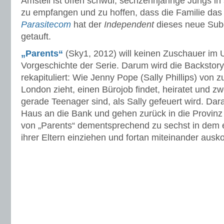
Amstell ist offen schwul, sechzehnjährige Jungs i
zu empfangen und zu hoffen, dass die Familie das n
Parasitecom
hat der
Independent
dieses neue Sub
getauft.
„Parents“
(Sky1, 2012) will keinen Zuschauer im 
Vorgeschichte der Serie. Darum wird die Backstor
rekapituliert: Wie Jenny Pope (Sally Phillips) von
London zieht, einen Bürojob findet, heiratet und zw
gerade Teenager sind, als Sally gefeuert wird. Dara
Haus an die Bank und gehen zurück in die Provin
von „Parents“ dementsprechend zu sechst in dem 
ihrer Eltern einziehen und fortan miteinander au