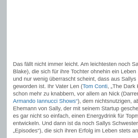
Das fällt nicht immer leicht. Am leichtesten noch S
Blake), die sich für ihre Tochter ohnehin ein Leben
und nur wenig überrascht scheint, dass aus Sallys 
geworden ist. Ihr Vater Len (
Tom Conti
, „The Dark 
schon mehr zu knabbern, vor allem an Nick (Darre
Armando Iannucci Shows“
), dem nichtsnutzigen, a
Ehemann von Sally, der mit seinem Startup gescheit
es gar nicht so einfach, einen Energydrink für Topm
entwickeln. Und dann ist da noch Sallys Schweste
„Episodes“), die sich ihren Erfolg im Leben stets a