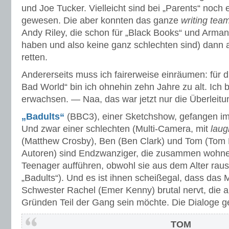
und Joe Tucker. Vielleicht sind bei „Parents“ noch 
gewesen. Die aber konnten das ganze
writing tea
Andy Riley, die schon für „Black Books“ und Arman
haben und also keine ganz schlechten sind) dann 
retten.
Andererseits muss ich fairerweise einräumen: für d
Bad World“ bin ich ohnehin zehn Jahre zu alt. Ich 
erwachsen. — Naa, das war jetzt nur die Überleitu
„Badults“
(BBC3), einer Sketchshow, gefangen im
Und zwar einer schlechten (Multi-Camera, mit
laug
(Matthew Crosby), Ben (Ben Clark) und Tom (Tom Pa
Autoren) sind Endzwanziger, die zusammen wohne
Teenager aufführen, obwohl sie aus dem Alter rau
„Badults“). Und es ist ihnen scheißegal, dass das
Schwester Rachel (Emer Kenny) brutal nervt, die a
Gründen Teil der Gang sein möchte. Die Dialoge 
TOM