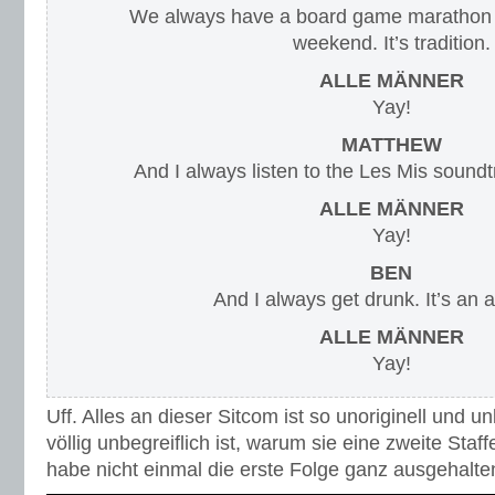
We always have a board game marathon 
weekend. It’s tradition.
ALLE MÄNNER
Yay!
MATTHEW
And I always listen to the Les Mis soundtra
ALLE MÄNNER
Yay!
BEN
And I always get drunk. It’s an a
ALLE MÄNNER
Yay!
Uff. Alles an dieser Sitcom ist so unoriginell und 
völlig unbegreiflich ist, warum sie eine zweite Sta
habe nicht einmal die erste Folge ganz ausgehalte