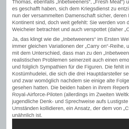
Thomas, ebenfalls „Inbetweeners“, „Fresh Meat“) 
es geschafft haben, sich dem Kriegsdienst zu entz
nun der versammelten Damenschaft sicher, deren 
Kontinent sind, doch weit gefehlt: Sie werden von 
Weicheier betrachtet und auch verspottet (daher „C
Ja, das klingt wie die „Inbetweeners“ im Ersten Wel
immer gleichen Variationen der „Carry on“-Reihe, 
mit dem Unterschied, dass man zu den „Inbetweene
realistischen Problemen seinerzeit auch einen emo
und folglich Sympathien für die Figuren. Die fehlt i
Kostümhudelei, die sich die drei Hauptdarsteller s
und zwar womöglich nachdem sie einige alte Folge
gesehen hatten. Die beiden haben in ihrem Repert
Royal-Airforce-Piloten (allerdings im Zweiten Weltk
jugendliche Denk- und Sprechweise aufs Lustigste
Umständen kollidieren, ein Ansatz, der dem von „C
unähnlich ist.