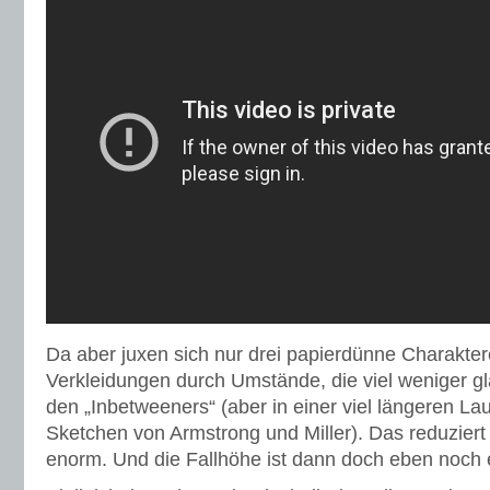
Da aber juxen sich nur drei papierdünne Charakter
Verkleidungen durch Umstände, die viel weniger gl
den „Inbetweeners“ (aber in einer viel längeren Lau
Sketchen von Armstrong und Miller). Das reduziert 
enorm. Und die Fallhöhe ist dann doch eben noch e