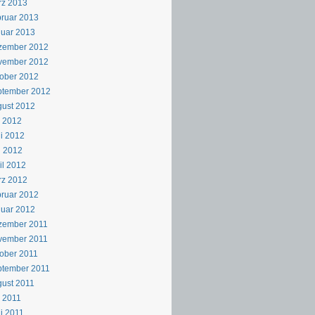
rz 2013
ruar 2013
uar 2013
zember 2012
vember 2012
ober 2012
ptember 2012
ust 2012
i 2012
i 2012
i 2012
il 2012
rz 2012
ruar 2012
uar 2012
zember 2011
vember 2011
ober 2011
ptember 2011
ust 2011
i 2011
i 2011