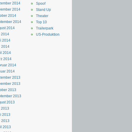
zember 2014
Spoof
vember 2014
Stand Up
ober 2014
Theater
ptember 2014
Top 10
ust 2014
Trailerpark
i 2014
US-Produktion
i 2014
i 2014
il 2014
rz 2014
ruar 2014
uar 2014
zember 2013
vember 2013
ober 2013
ptember 2013
ust 2013
i 2013
i 2013
i 2013
il 2013