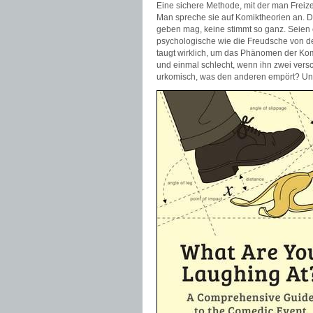
Eine sichere Methode, mit der man Freiz
Man spreche sie auf Komiktheorien an. D
geben mag, keine stimmt so ganz. Seien 
psychologische wie die Freudsche von d
taugt wirklich, um das Phänomen der Komi
und einmal schlecht, wenn ihn zwei ver
urkomisch, was den anderen empört? Und