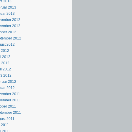
rz 2013
ruar 2013
uar 2013
zember 2012
vember 2012
ober 2012
ptember 2012
ust 2012
i 2012
i 2012
i 2012
il 2012
rz 2012
ruar 2012
uar 2012
zember 2011
vember 2011
ober 2011
ptember 2011
ust 2011
i 2011
i 2011