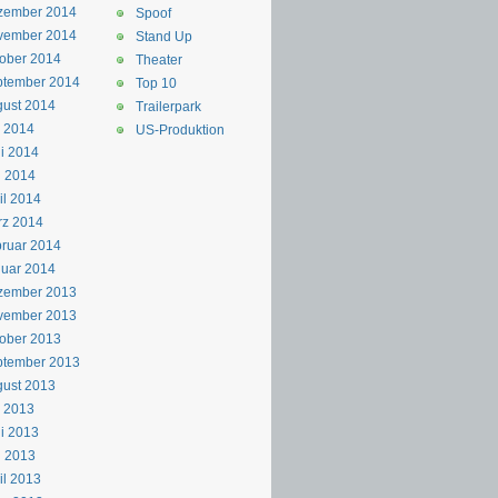
zember 2014
Spoof
vember 2014
Stand Up
ober 2014
Theater
ptember 2014
Top 10
ust 2014
Trailerpark
i 2014
US-Produktion
i 2014
i 2014
il 2014
rz 2014
ruar 2014
uar 2014
zember 2013
vember 2013
ober 2013
ptember 2013
ust 2013
i 2013
i 2013
i 2013
il 2013