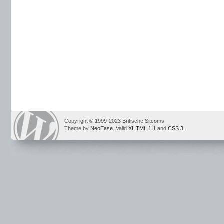
Copyright © 1999-2023 Britische Sitcoms
Theme by
NeoEase
. Valid
XHTML 1.1
and
CSS 3
.