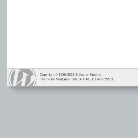
Copyright © 1999-2023 Britische Sitcoms
Theme by
NeoEase
. Valid
XHTML 1.1
and
CSS 3
.