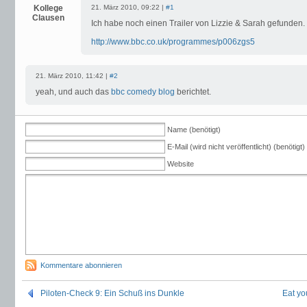
Kollege
21. März 2010, 09:22 |
#1
Clausen
Ich habe noch einen Trailer von Lizzie & Sarah gefunden. 
http://www.bbc.co.uk/programmes/p006zgs5
21. März 2010, 11:42 |
#2
yeah, und auch das
bbc comedy blog
berichtet.
Name (benötigt)
E-Mail (wird nicht veröffentlicht) (benötigt)
Website
Kommentare abonnieren
Piloten-Check 9: Ein Schuß ins Dunkle
Eat yo