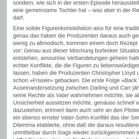
sondern, wie sich in der ersten Episode herausstel
eine gemeinsame Tochter hat – was aber in der Re
darf.
Eine solide Figurenkonstellation also für eine tradi
genau das haben die Produzenten daraus auch ge
wenig zu altmodisch, kommen einem doch Rezept u
vor: Genau aus dieser Mischung burlesker Situati
entstehen, amouröse Verbandelungen geheim halt
echter Konflikte, die die Figuren zu liebenswürdi
lassen, haben die Produzenten Christopher Lloyd 
schon »Frasier« gebacken. Die erste Folge »Back T
Auseinandersetzung zwischen Darling und Carr jäh 
seine Rechte als Vater wahrnehmen möchte, sie abe
Unsicherheit aussetzen möchte, genauso schnell w
dazustehen, erinnert dann auch sehr an den Pilote
ein ebenso ernster Vater-Sohn-Konflikt das der Se
Dilemma etablierte, ohne daß die daraus resultie
unmittelbar durch Gags wieder zurückgenommen w