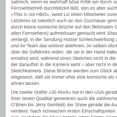
satirisch, wenn es wahrhaft böse Kritik am durch u
Fernsehbetrieb durchblitzen läßt, den es aber auch
»This is not HBO«, weist Liz einen Mitarbeiter zurech
Letzteres ist natürlich auch an den Zuschauer geri
durch kleine komische Brüche auf den fiktionalen C
allen Fernsehens) aufmerksam gemacht wird: Et
verlangt, in der Sendung müsse Schleichwerbung 
und ihr Team das wütend ablehnen, im selben Mom
über die Softdrinks reden, die sie in der Hand ha
ermahnt wird, während eines Sketches nicht in di
der daraufhin in die Kamera sieht – aber nicht in die
Sketchkamera. Diese Brüche werden zum Glück a
eingesetzt, daß sie immer eher eine komische als e
ahnen lassen.
Die zweite Staffel »30 Rock« hat in den USA ger
ihrer neuen Qualität generieren auch die zahlreic
O’Brien bis Jerry Seinfeld) der Show gerade die Au
verdient. Nach schwachen ersten Einschaltquoten 