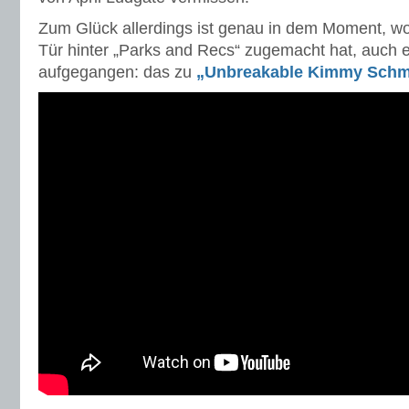
Zum Glück allerdings ist genau in dem Moment, w
Tür hinter „Parks and Recs“ zugemacht hat, auch e
aufgegangen: das zu
„Unbreakable Kimmy Schm