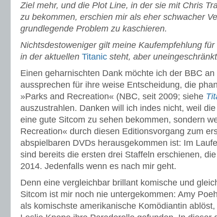
Ziel mehr, und die Plot Line, in der sie mit Chris T
zu bekommen, erschien mir als eher schwacher Ve
grundlegende Problem zu kaschieren.
Nichtsdestoweniger gilt meine Kaufempfehlung für d
in der aktuellen
Titanic
steht, aber uneingeschränkt
Einen geharnischten Dank möchte ich der BBC an d
aussprechen für ihre weise Entscheidung, die pha
»Parks and Recreation« (NBC, seit 2009; siehe
Tit
auszustrahlen. Danken will ich indes nicht, weil di
eine gute Sitcom zu sehen bekommen, sondern we
Recreation« durch diesen Editionsvorgang zum ers
abspielbaren DVDs herausgekommen ist: Im Laufe
sind bereits die ersten drei Staffeln erschienen, di
2014. Jedenfalls wenn es nach mir geht.
Denn eine vergleichbar brillant komische und glei
Sitcom ist mir noch nie untergekommen: Amy Poehl
als komischste amerikanische Komödiantin ablöst, h