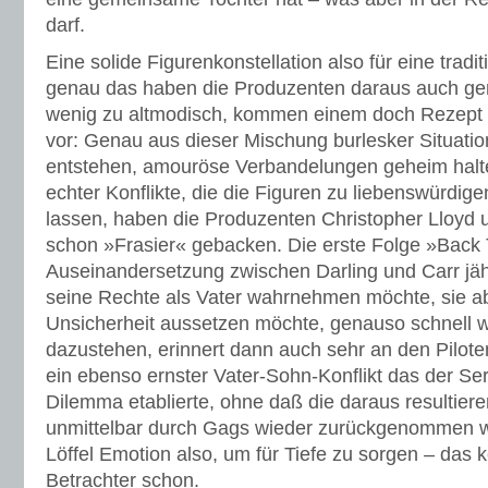
darf.
Eine solide Figurenkonstellation also für eine tradi
genau das haben die Produzenten daraus auch ge
wenig zu altmodisch, kommen einem doch Rezept u
vor: Genau aus dieser Mischung burlesker Situati
entstehen, amouröse Verbandelungen geheim halt
echter Konflikte, die die Figuren zu liebenswürdi
lassen, haben die Produzenten Christopher Lloyd 
schon »Frasier« gebacken. Die erste Folge »Back T
Auseinandersetzung zwischen Darling und Carr jäh 
seine Rechte als Vater wahrnehmen möchte, sie abe
Unsicherheit aussetzen möchte, genauso schnell w
dazustehen, erinnert dann auch sehr an den Pilote
ein ebenso ernster Vater-Sohn-Konflikt das der Se
Dilemma etablierte, ohne daß die daraus resultie
unmittelbar durch Gags wieder zurückgenommen w
Löffel Emotion also, um für Tiefe zu sorgen – das
Betrachter schon.