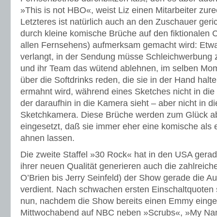
»This is not HBO«, weist Liz einen Mitarbeiter zurech
Letzteres ist natürlich auch an den Zuschauer geri
durch kleine komische Brüche auf den fiktionalen C
allen Fernsehens) aufmerksam gemacht wird: Et
verlangt, in der Sendung müsse Schleichwerbung 
und ihr Team das wütend ablehnen, im selben Mom
über die Softdrinks reden, die sie in der Hand ha
ermahnt wird, während eines Sketches nicht in di
der daraufhin in die Kamera sieht – aber nicht in die
Sketchkamera. Diese Brüche werden zum Glück a
eingesetzt, daß sie immer eher eine komische als e
ahnen lassen.
Die zweite Staffel »30 Rock« hat in den USA ger
ihrer neuen Qualität generieren auch die zahlreic
O’Brien bis Jerry Seinfeld) der Show gerade die Au
verdient. Nach schwachen ersten Einschaltquoten 
nun, nachdem die Show bereits einen Emmy einge
Mittwochabend auf NBC neben »Scrubs«, »My Nam