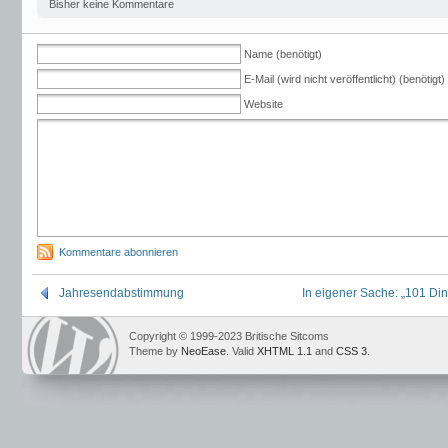
Bisher keine Kommentare
Name (benötigt)
E-Mail (wird nicht veröffentlicht) (benötigt)
Website
Kommentare abonnieren
Jahresendabstimmung
In eigener Sache: „101 Din
Copyright © 1999-2023 Britische Sitcoms
Theme by
NeoEase
. Valid
XHTML 1.1
and
CSS 3
.